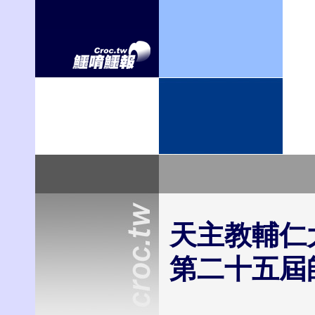
天主教輔仁
第二十五屆