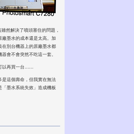
，這雖然解決了噴頭塞住的問題，
原廠墨水的成本還是太高。加
裝在別台機器上的原廠墨水都
機器會不會突然不吃這一套。
可以再買一台……
多是這個壽命，但我實在無法
是「墨水系統失效」造成機板