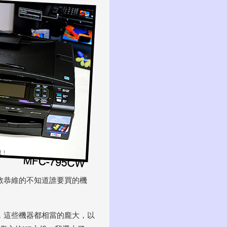
敢恭維的不知道誰要買的機
，這些機器都相當的龐大，以