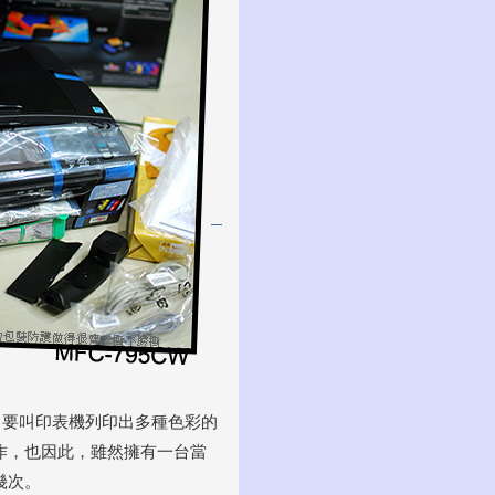
好用），要叫印表機列印出多種色彩的
作，也因此，雖然擁有一台當
幾次。