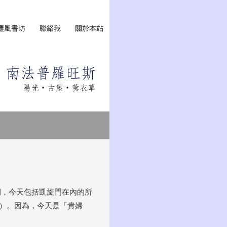
期，今天包括凱旋門在內的所
）。因為，今天是「貴婦