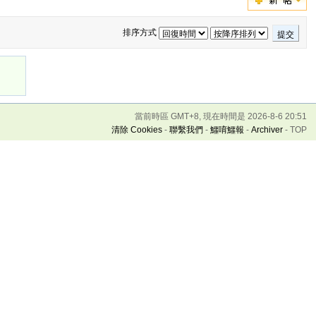
排序方式
提交
當前時區 GMT+8, 現在時間是 2026-8-6 20:51
清除 Cookies
-
聯繫我們
-
鱷唷鱷報
-
Archiver
-
TOP