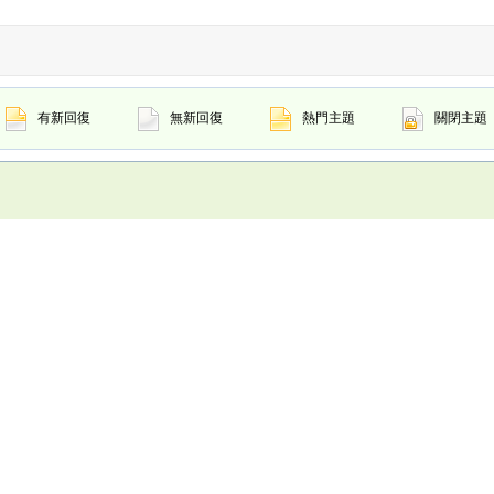
有新回復
無新回復
熱門主題
關閉主題