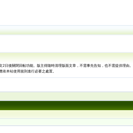
文2日後關閉回帖功能。版主得隨時清理版面文章，不需事先告知，也不需提供理由
應依本站使用規則進行必要之處置。