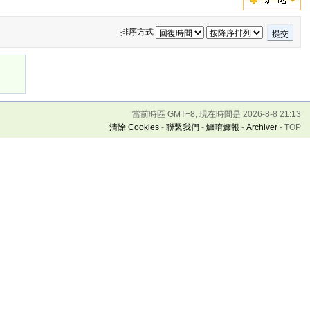
排序方式
提交
當前時區 GMT+8, 現在時間是 2026-8-8 21:13
清除 Cookies
-
聯繫我們
-
鱷唷鱷報
-
Archiver
-
TOP