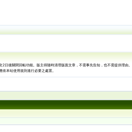
文2日後關閉回帖功能。版主得隨時清理版面文章，不需事先告知，也不需提供理由
應依本站使用規則進行必要之處置。