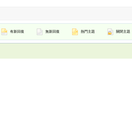
有新回復
無新回復
熱門主題
關閉主題