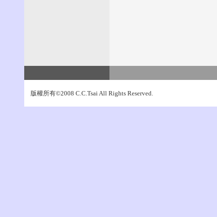
版權所有©2008 C.C.Tsai All Rights Reserved.